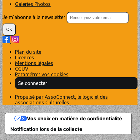
Galeries Photos
Je m'abonne à la newsletter
OK
Plan du site
Licences
Mentions légales
CGUV
Paramétrer vos cookies
Se connecter
Propulsé par AssoConnect, le logiciel des
associations Culturelles
Vos choix en matière de confidentialité
Notification lors de la collecte