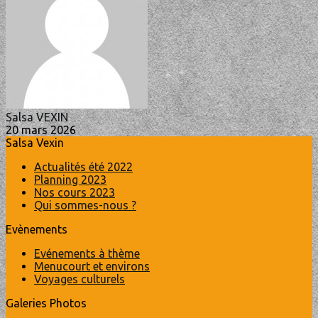
Salsa VEXIN
20 mars 2026
Salsa Vexin
Actualités été 2022
Planning 2023
Nos cours 2023
Qui sommes-nous ?
Evènements
Evénements à thème
Menucourt et environs
Voyages culturels
Galeries Photos