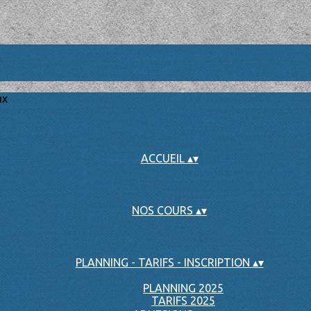
ux
ACCUEIL
▴
▾
NOS COURS
▴
▾
PLANNING - TARIFS - INSCRIPTION
▴
▾
PLANNING 2025
TARIFS 2025