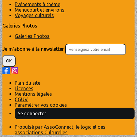
Evénements à thème
Menucourt et environs
Voyages culturels
Galeries Photos
Galeries Photos
Je m'abonne à la newsletter
OK
Plan du site
Licences
Mentions légales
CGUV
Paramétrer vos cookies
Se connecter
Propulsé par AssoConnect, le logiciel des
associations Culturelles