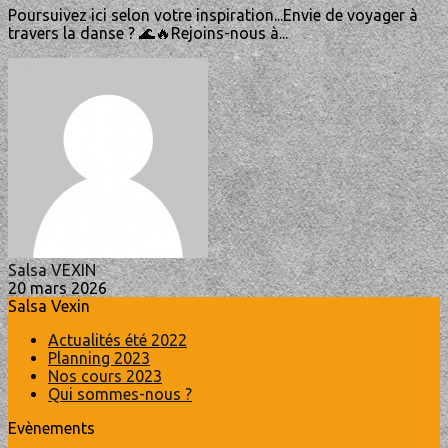
Poursuivez ici selon votre inspiration...Envie de voyager à
travers la danse ? 🌊🔥Rejoins-nous à...
Salsa VEXIN
20 mars 2026
Salsa Vexin
Actualités été 2022
Planning 2023
Nos cours 2023
Qui sommes-nous ?
Evènements