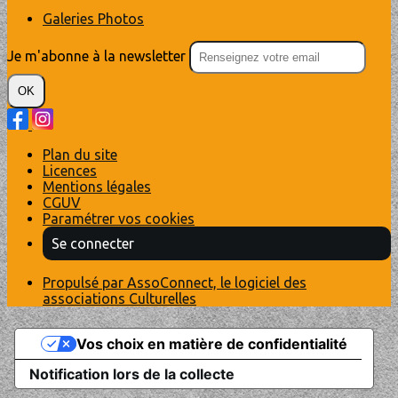
Galeries Photos
Je m'abonne à la newsletter
OK
Plan du site
Licences
Mentions légales
CGUV
Paramétrer vos cookies
Se connecter
Propulsé par AssoConnect, le logiciel des
associations Culturelles
Vos choix en matière de confidentialité
Notification lors de la collecte