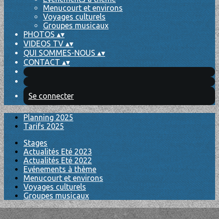
Menucourt et environs
Voyages culturels
Groupes musicaux
PHOTOS
▴
▾
VIDEOS TV
▴
▾
QUI SOMMES-NOUS
▴
▾
CONTACT
▴
▾
Se connecter
Planning 2025
Tarifs 2025
Stages
Actualités Eté 2023
Actualités Eté 2022
Evénements à thème
Menucourt et environs
Voyages culturels
Groupes musicaux