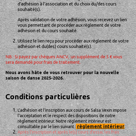
d'adhésion à l’association et du choix du/des cours
souhaité(s).
Après validation de votre adhésion, vous recevez un lien
vous permettant de procéder aux règlement de votre
adhésion et du cours souhaité.
Utilisez le lien reçu pour procéder aux règlement de votre
adhésion et du(des) cours souhaité(s).
NB : Si payez par chèques ANCV, un supplément de 5 € vous
sera demandé pour frais de traitement.
Nous avons hâte de vous retrouver pour la nouvelle
saison de danse 2025-2026.
Conditions particulières
L'adhésion et l'inscription aux cours de Salsa Vexin impose
l'acceptation et le respect des dispositions de notre
règlement intérieur.
Notre règlement intérieur est
règlement intérieur
consultable par le lien suivant :
Après l'inscription et après le(s) cours d'essai, les frais