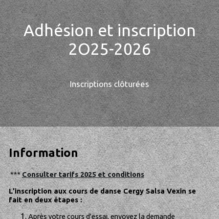
Adhésion et inscription
2O25-2026
Inscriptions clôturées
Information
***
Consulter tarifs 2025 et conditions
L’inscription aux cours de danse Cergy Salsa Vexin se
fait en deux étapes :
Après votre cours d'essai, envoyez la demande